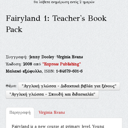
θα λάβετε ενημέρωση εντός 2 ημερών
Fairyland 1: Teacher's Book
Pack
Συγγραφή:
·Jenny Dooley
·Virginia Evans
Έκδοση:
2008
από
"Express Publishing"
Μαλακό εξώφυλλο
, ISBN:
1-84679-601-6
Θέμα:
"Αγγλική γλώσσα - Διδακτικά βιβλία για ξένους"
"Αγγλική γλώσσα - Σπουδή και διδασκαλία"
Περιγραφή
Virginia Evans
Fairyland is a new course at primary level. Young