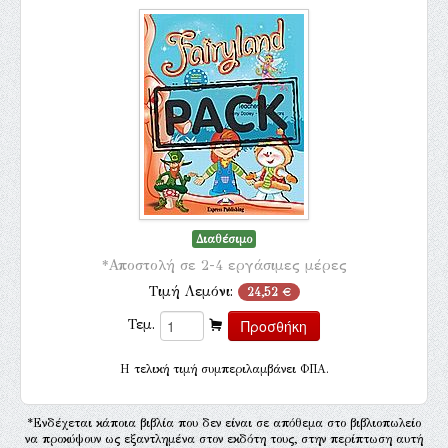
Διαθέσιμο
*Αποστολή σε 2-4 εργάσιμες μέρες
Τιμή Λεμόνι:
24,52 €
Τεμ.
H τελική τιμή συμπεριλαμβάνει ΦΠΑ.
*Ενδέχεται κάποια βιβλία που δεν είναι σε απόθεμα στο βιβλιοπωλείο
να προκύψουν ως εξαντλημένα στον εκδότη τους, στην περίπτωση αυτή