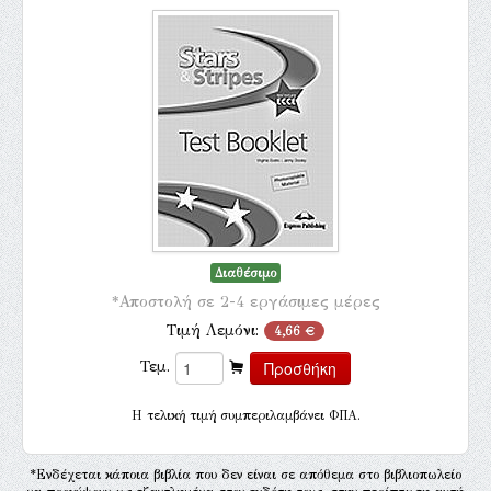
Διαθέσιμο
*Αποστολή σε 2-4 εργάσιμες μέρες
Τιμή Λεμόνι:
4,66 €
Τεμ.
H τελική τιμή συμπεριλαμβάνει ΦΠΑ.
*Ενδέχεται κάποια βιβλία που δεν είναι σε απόθεμα στο βιβλιοπωλείο