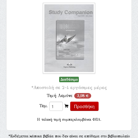
Διαθέσιμο
*Αποστολή σε 2-4 εργάσιμες μέρες
Τιμή Λεμόνι:
3,98 €
Τεμ.
H τελική τιμή συμπεριλαμβάνει ΦΠΑ.
*Ενδέχεται κάποια βιβλία που δεν είναι σε απόθεμα στο βιβλιοπωλείο