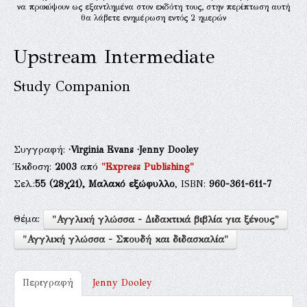
να προκύψουν ως εξαντλημένα στον εκδότη τους, στην περίπτωση αυτή
θα λάβετε ενημέρωση εντός 2 ημερών
Upstream Intermediate
Study Companion
Συγγραφή:
·Virginia Evans
·Jenny Dooley
Έκδοση:
2003
από
"Express Publishing"
Σελ.:
55
(28χ21),
Μαλακό εξώφυλλο
, ISBN:
960-361-611-7
Θέμα:
"Αγγλική γλώσσα - Διδακτικά βιβλία για ξένους"
"Αγγλική γλώσσα - Σπουδή και διδασκαλία"
Περιγραφή
Jenny Dooley