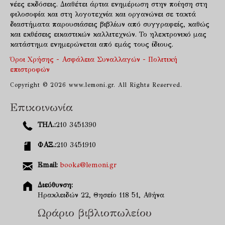
νέες εκδόσεις. Διαθέτει άρτια ενημέρωση στην ποίηση στη
φιλοσοφία και στη λογοτεχνία και οργανώνει σε τακτά
διαστήματα παρουσιάσεις βιβλίων από συγγραφείς, καθώς
και εκθέσεις εικαστικών καλλιτεχνών. Το ηλεκτρονικό μας
κατάστημα ενημερώνεται από εμάς τους ίδιους.
Όροι Χρήσης - Ασφάλεια Συναλλαγών - Πολιτική
επιστροφών
Copyright © 2026 www.lemoni.gr. All Rights Reserved.
Επικοινωνία
ΤΗΛ.:
210 3451390
ΦΑΞ.:
210 3451910
Email:
books@lemoni.gr
Διεύθυνση:
Ηρακλειδών 22, Θησείο 118 51, Αθήνα
Ωράριο βιβλιοπωλείου