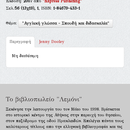
Έκδοση:
2007
από
"Express Publishing"
Σελ.:
56
(13χ19),
1
, ISBN:
1-84679-433-1
Θέμα:
"Αγγλική γλώσσα - Σπουδή και διδασκαλία"
Περιγραφή
Jenny Dooley
Μη διαθέσιμη
Το βιβλιοπωλείο "Λεμόνι"
Ξεκίνησε την λειτουργία του τον Μάιο του 1998. Βρίσκεται
στο ιστορικό κέντρο της Αθήνας στην περιοχή του θησείου,
στον πεζόδρομο της οδού Ηρακλειδών. Επιλέγει πάντα τους
καλύτερους τίτλους απο την ελληνική βιβλιογραφία και τις