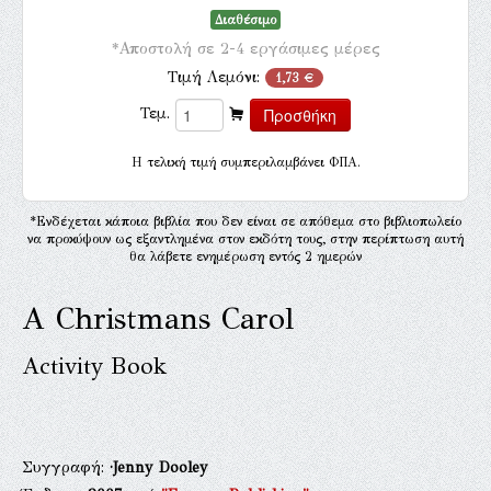
Διαθέσιμο
*Αποστολή σε 2-4 εργάσιμες μέρες
Τιμή Λεμόνι:
1,73 €
Τεμ.
H τελική τιμή συμπεριλαμβάνει ΦΠΑ.
*Ενδέχεται κάποια βιβλία που δεν είναι σε απόθεμα στο βιβλιοπωλείο
να προκύψουν ως εξαντλημένα στον εκδότη τους, στην περίπτωση αυτή
θα λάβετε ενημέρωση εντός 2 ημερών
A Christmans Carol
Activity Book
Συγγραφή:
·Jenny Dooley