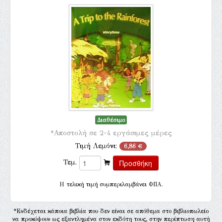
Διαθέσιμο
*Αποστολή σε 2-4 εργάσιμες μέρες
Τιμή Λεμόνι:
6,86 €
Τεμ.
H τελική τιμή συμπεριλαμβάνει ΦΠΑ.
*Ενδέχεται κάποια βιβλία που δεν είναι σε απόθεμα στο βιβλιοπωλείο
να προκύψουν ως εξαντλημένα στον εκδότη τους, στην περίπτωση αυτή