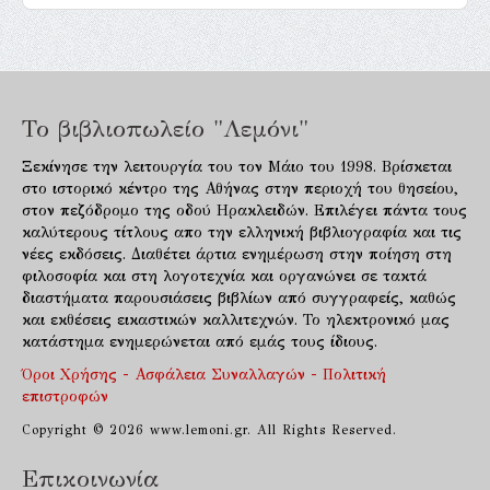
Το βιβλιοπωλείο "Λεμόνι"
Ξεκίνησε την λειτουργία του τον Μάιο του 1998. Βρίσκεται
στο ιστορικό κέντρο της Αθήνας στην περιοχή του θησείου,
στον πεζόδρομο της οδού Ηρακλειδών. Επιλέγει πάντα τους
καλύτερους τίτλους απο την ελληνική βιβλιογραφία και τις
νέες εκδόσεις. Διαθέτει άρτια ενημέρωση στην ποίηση στη
φιλοσοφία και στη λογοτεχνία και οργανώνει σε τακτά
διαστήματα παρουσιάσεις βιβλίων από συγγραφείς, καθώς
και εκθέσεις εικαστικών καλλιτεχνών. Το ηλεκτρονικό μας
κατάστημα ενημερώνεται από εμάς τους ίδιους.
Όροι Χρήσης - Ασφάλεια Συναλλαγών - Πολιτική
επιστροφών
Copyright © 2026 www.lemoni.gr. All Rights Reserved.
Επικοινωνία