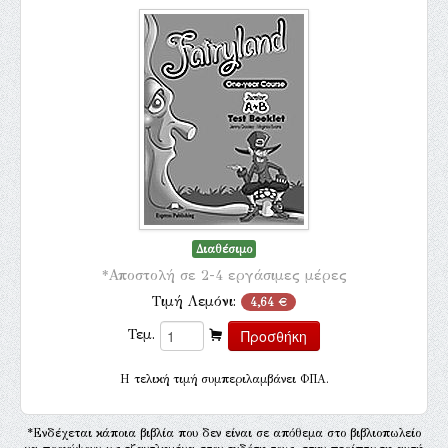
Διαθέσιμο
*Αποστολή σε 2-4 εργάσιμες μέρες
Τιμή Λεμόνι:
4,64 €
Τεμ.
H τελική τιμή συμπεριλαμβάνει ΦΠΑ.
*Ενδέχεται κάποια βιβλία που δεν είναι σε απόθεμα στο βιβλιοπωλείο