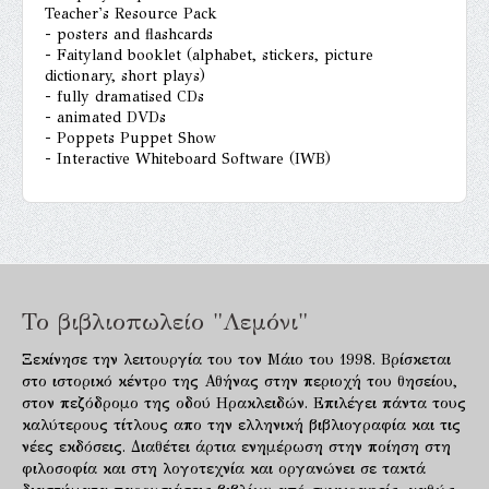
Teacher's Resource Pack
- posters and flashcards
- Faityland booklet (alphabet, stickers, picture
dictionary, short plays)
- fully dramatised CDs
- animated DVDs
- Poppets Puppet Show
- Interactive Whiteboard Software (IWB)
Το βιβλιοπωλείο "Λεμόνι"
Ξεκίνησε την λειτουργία του τον Μάιο του 1998. Βρίσκεται
στο ιστορικό κέντρο της Αθήνας στην περιοχή του θησείου,
στον πεζόδρομο της οδού Ηρακλειδών. Επιλέγει πάντα τους
καλύτερους τίτλους απο την ελληνική βιβλιογραφία και τις
νέες εκδόσεις. Διαθέτει άρτια ενημέρωση στην ποίηση στη
φιλοσοφία και στη λογοτεχνία και οργανώνει σε τακτά