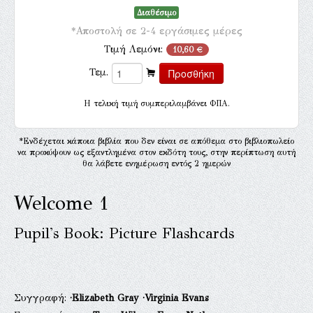
Διαθέσιμο
*Αποστολή σε 2-4 εργάσιμες μέρες
Τιμή Λεμόνι:
10,60 €
Τεμ.
H τελική τιμή συμπεριλαμβάνει ΦΠΑ.
*Ενδέχεται κάποια βιβλία που δεν είναι σε απόθεμα στο βιβλιοπωλείο
να προκύψουν ως εξαντλημένα στον εκδότη τους, στην περίπτωση αυτή
θα λάβετε ενημέρωση εντός 2 ημερών
Welcome 1
Pupil's Book: Picture Flashcards
Συγγραφή:
·Elizabeth Gray
·Virginia Evans