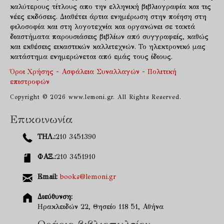
καλύτερους τίτλους απο την ελληνική βιβλιογραφία και τις
νέες εκδόσεις. Διαθέτει άρτια ενημέρωση στην ποίηση στη
φιλοσοφία και στη λογοτεχνία και οργανώνει σε τακτά
διαστήματα παρουσιάσεις βιβλίων από συγγραφείς, καθώς
και εκθέσεις εικαστικών καλλιτεχνών. Το ηλεκτρονικό μας
κατάστημα ενημερώνεται από εμάς τους ίδιους.
Όροι Χρήσης - Ασφάλεια Συναλλαγών - Πολιτική
επιστροφών
Copyright © 2026 www.lemoni.gr. All Rights Reserved.
Επικοινωνία
ΤΗΛ.:
210 3451390
ΦΑΞ.:
210 3451910
Email:
books@lemoni.gr
Διεύθυνση:
Ηρακλειδών 22, Θησείο 118 51, Αθήνα