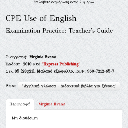
θα λάβετε ενημέρωση εντός 2 ημερών
CPE Use of English
Examination Practice: Teacher's Guide
Συγγραφή:
·Virginia Evans
Έκδοση:
2010
από
"Express Publishing"
Σελ.:
85
(28χ21),
Μαλακό εξώφυλλο
, ISBN:
960-7212-65-7
Θέμα:
"Αγγλική γλώσσα - Διδακτικά βιβλία για ξένους"
Περιγραφή
Virginia Evans
Μη διαθέσιμη