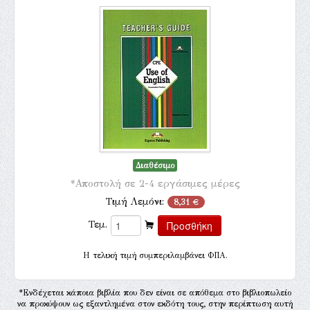
Διαθέσιμο
*Αποστολή σε 2-4 εργάσιμες μέρες
Τιμή Λεμόνι:
8,31 €
Τεμ.
H τελική τιμή συμπεριλαμβάνει ΦΠΑ.
*Ενδέχεται κάποια βιβλία που δεν είναι σε απόθεμα στο βιβλιοπωλείο
να προκύψουν ως εξαντλημένα στον εκδότη τους, στην περίπτωση αυτή