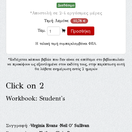
Διαθέσιμο
*Αποστολή σε 2-4 εργάσιμες μέρες
Τιμή Λεμόνι:
10,78 €
Τεμ.
H τελική τιμή συμπεριλαμβάνει ΦΠΑ.
*Ενδέχεται κάποια βιβλία που δεν είναι σε απόθεμα στο βιβλιοπωλείο
να προκύψουν ως εξαντλημένα στον εκδότη τους, στην περίπτωση αυτή
θα λάβετε ενημέρωση εντός 2 ημερών
Click on 2
Workbook: Student's
Συγγραφή:
·Virginia Evans
·Neil O' Sullivan