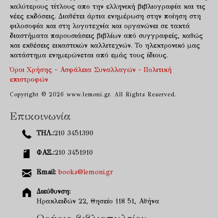
καλύτερους τίτλους απο την ελληνική βιβλιογραφία και τις
νέες εκδόσεις. Διαθέτει άρτια ενημέρωση στην ποίηση στη
φιλοσοφία και στη λογοτεχνία και οργανώνει σε τακτά
διαστήματα παρουσιάσεις βιβλίων από συγγραφείς, καθώς
και εκθέσεις εικαστικών καλλιτεχνών. Το ηλεκτρονικό μας
κατάστημα ενημερώνεται από εμάς τους ίδιους.
Όροι Χρήσης - Ασφάλεια Συναλλαγών - Πολιτική
επιστροφών
Copyright © 2026 www.lemoni.gr. All Rights Reserved.
Επικοινωνία
ΤΗΛ.:
210 3451390
ΦΑΞ.:
210 3451910
Email:
books@lemoni.gr
Διεύθυνση:
Ηρακλειδών 22, Θησείο 118 51, Αθήνα