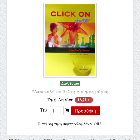
Διαθέσιμο
*Αποστολή σε 2-4 εργάσιμες μέρες
Τιμή Λεμόνι:
18,71 €
Τεμ.
H τελική τιμή συμπεριλαμβάνει ΦΠΑ.