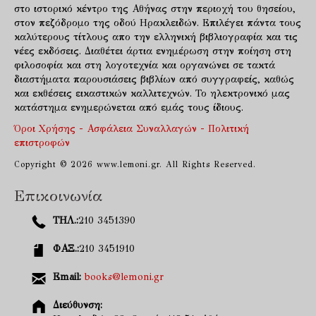
στο ιστορικό κέντρο της Αθήνας στην περιοχή του θησείου,
στον πεζόδρομο της οδού Ηρακλειδών. Επιλέγει πάντα τους
καλύτερους τίτλους απο την ελληνική βιβλιογραφία και τις
νέες εκδόσεις. Διαθέτει άρτια ενημέρωση στην ποίηση στη
φιλοσοφία και στη λογοτεχνία και οργανώνει σε τακτά
διαστήματα παρουσιάσεις βιβλίων από συγγραφείς, καθώς
και εκθέσεις εικαστικών καλλιτεχνών. Το ηλεκτρονικό μας
κατάστημα ενημερώνεται από εμάς τους ίδιους.
Όροι Χρήσης - Ασφάλεια Συναλλαγών - Πολιτική
επιστροφών
Copyright © 2026 www.lemoni.gr. All Rights Reserved.
Επικοινωνία
ΤΗΛ.:
210 3451390
ΦΑΞ.:
210 3451910
Email:
books@lemoni.gr
Διεύθυνση: