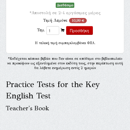
Διαθέσιμο
*Αποστολή σε 2-4 εργάσιμες μέρες
Τιμή Λεμόνι:
10,99 €
Τεμ.
H τελική τιμή συμπεριλαμβάνει ΦΠΑ.
*Ενδέχεται κάποια βιβλία που δεν είναι σε απόθεμα στο βιβλιοπωλείο
να προκύψουν ως εξαντλημένα στον εκδότη τους, στην περίπτωση αυτή
θα λάβετε ενημέρωση εντός 2 ημερών
Practice Tests for the Key
English Test
Teacher's Book