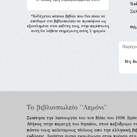
Έκ
Σελ
*Ενδέχεται κάποια βιβλία που δεν είναι σε
απόθεμα στο βιβλιοπωλείο να προκύψουν ως
εξαντλημένα στον εκδότη τους, στην περίπτωση
Θέ
αυτή θα λάβετε ενημέρωση εντός 2 ημερών
Περιγ
Μη δι
Το βιβλιοπωλείο "Λεμόνι"
Ξεκίνησε την λειτουργία του τον Μάιο του 1998. Βρίσ
Αθήνας στην περιοχή του θησείου, στον πεζόδρομο τ
πάντα τους καλύτερους τίτλους απο την ελληνική βιβ
εκδόσεις. Διαθέτει άρτια ενημέρωση στην ποίηση στη