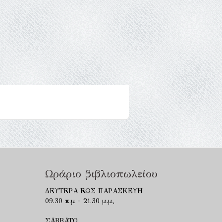
Ωράριο βιβλιοπωλείου
ΔΕΥΤΕΡΑ ΕΩΣ ΠΑΡΑΣΚΕΥΗ
09.30 π.μ - 21.30 μ.μ,
ΣΑΒΒΑΤΟ