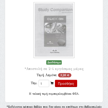
Διαθέσιμο
*Αποστολή σε 2-4 εργάσιμες μέρες
Τιμή Λεμόνι:
3,26 €
Τεμ.
H τελική τιμή συμπεριλαμβάνει ΦΠΑ.
*Ενδέχεται κάποια βιβλία που δεν είναι σε απόθεμα στο βιβλιοπωλείο