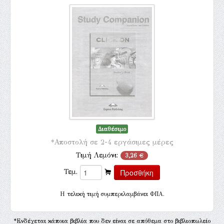
Διαθέσιμο
*Αποστολή σε 2-4 εργάσιμες μέρες
Τιμή Λεμόνι:
3,26 €
Τεμ.
H τελική τιμή συμπεριλαμβάνει ΦΠΑ.
*Ενδέχεται κάποια βιβλία που δεν είναι σε απόθεμα στο βιβλιοπωλείο