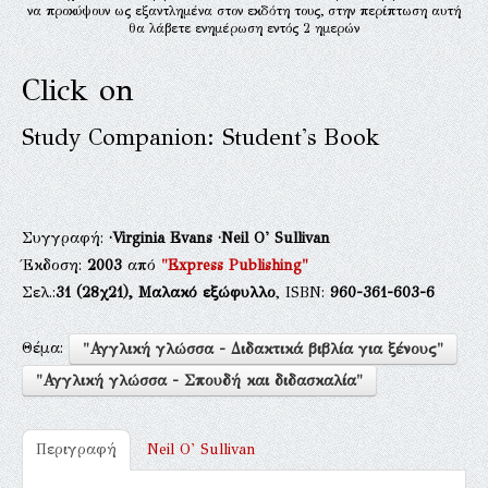
να προκύψουν ως εξαντλημένα στον εκδότη τους, στην περίπτωση αυτή
θα λάβετε ενημέρωση εντός 2 ημερών
Click on
Study Companion: Student's Book
Συγγραφή:
·Virginia Evans
·Neil O' Sullivan
Έκδοση:
2003
από
"Express Publishing"
Σελ.:
31
(28χ21),
Μαλακό εξώφυλλο
, ISBN:
960-361-603-6
Θέμα:
"Αγγλική γλώσσα - Διδακτικά βιβλία για ξένους"
"Αγγλική γλώσσα - Σπουδή και διδασκαλία"
Περιγραφή
Neil O' Sullivan