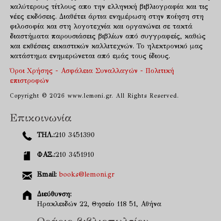
καλύτερους τίτλους απο την ελληνική βιβλιογραφία και τις
νέες εκδόσεις. Διαθέτει άρτια ενημέρωση στην ποίηση στη
φιλοσοφία και στη λογοτεχνία και οργανώνει σε τακτά
διαστήματα παρουσιάσεις βιβλίων από συγγραφείς, καθώς
και εκθέσεις εικαστικών καλλιτεχνών. Το ηλεκτρονικό μας
κατάστημα ενημερώνεται από εμάς τους ίδιους.
Όροι Χρήσης - Ασφάλεια Συναλλαγών - Πολιτική
επιστροφών
Copyright © 2026 www.lemoni.gr. All Rights Reserved.
Επικοινωνία
ΤΗΛ.:
210 3451390
ΦΑΞ.:
210 3451910
Email:
books@lemoni.gr
Διεύθυνση:
Ηρακλειδών 22, Θησείο 118 51, Αθήνα