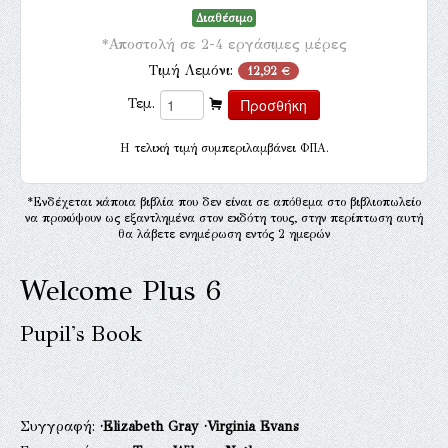
Διαθέσιμο
*Αποστολή σε 2-4 εργάσιμες μέρες
Τιμή Λεμόνι:
12,92 €
Τεμ.
H τελική τιμή συμπεριλαμβάνει ΦΠΑ.
*Ενδέχεται κάποια βιβλία που δεν είναι σε απόθεμα στο βιβλιοπωλείο
να προκύψουν ως εξαντλημένα στον εκδότη τους, στην περίπτωση αυτή
θα λάβετε ενημέρωση εντός 2 ημερών
Welcome Plus 6
Pupil's Book
Συγγραφή:
·Elizabeth Gray
·Virginia Evans