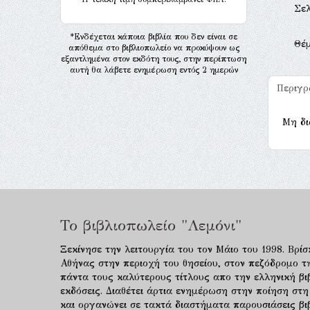
Σελ
*Ενδέχεται κάποια βιβλία που δεν είναι σε
Θέ
απόθεμα στο βιβλιοπωλείο να προκύψουν ως
εξαντλημένα στον εκδότη τους, στην περίπτωση
αυτή θα λάβετε ενημέρωση εντός 2 ημερών
Περιγ
Μη δι
Το βιβλιοπωλείο "Λεμόνι"
Ξεκίνησε την λειτουργία του τον Μάιο του 1998. Βρίσ
Αθήνας στην περιοχή του θησείου, στον πεζόδρομο τ
πάντα τους καλύτερους τίτλους απο την ελληνική βιβ
εκδόσεις. Διαθέτει άρτια ενημέρωση στην ποίηση στη
και οργανώνει σε τακτά διαστήματα παρουσιάσεις β