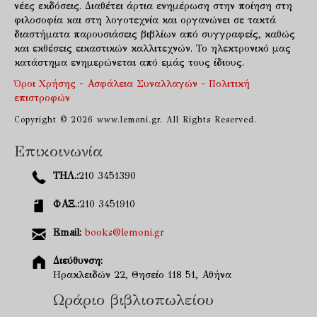
νέες εκδόσεις. Διαθέτει άρτια ενημέρωση στην ποίηση στη
φιλοσοφία και στη λογοτεχνία και οργανώνει σε τακτά
διαστήματα παρουσιάσεις βιβλίων από συγγραφείς, καθώς
και εκθέσεις εικαστικών καλλιτεχνών. Το ηλεκτρονικό μας
κατάστημα ενημερώνεται από εμάς τους ίδιους.
Όροι Χρήσης - Ασφάλεια Συναλλαγών - Πολιτική
επιστροφών
Copyright © 2026 www.lemoni.gr. All Rights Reserved.
Επικοινωνία
ΤΗΛ.:
210 3451390
ΦΑΞ.:
210 3451910
Email:
books@lemoni.gr
Διεύθυνση:
Ηρακλειδών 22, Θησείο 118 51, Αθήνα
Ωράριο βιβλιοπωλείου