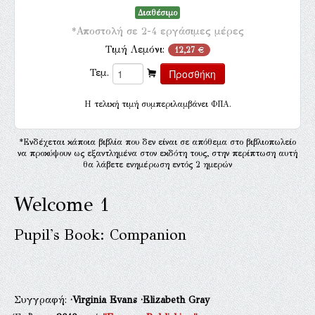
Διαθέσιμο
*Αποστολή σε 2-4 εργάσιμες μέρες
Τιμή Λεμόνι:
12,27 €
Τεμ.
H τελική τιμή συμπεριλαμβάνει ΦΠΑ.
*Ενδέχεται κάποια βιβλία που δεν είναι σε απόθεμα στο βιβλιοπωλείο
να προκύψουν ως εξαντλημένα στον εκδότη τους, στην περίπτωση αυτή
θα λάβετε ενημέρωση εντός 2 ημερών
Welcome 1
Pupil's Book: Companion
Συγγραφή:
·Virginia Evans
·Elizabeth Gray