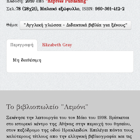
Έκδοση:
2010
από
"Express Publishing"
Σελ.:
78
(28χ21),
Μαλακό εξώφυλλο
, ISBN:
960-361-412-2
Θέμα:
"Αγγλική γλώσσα - Διδακτικά βιβλία για ξένους"
Περιγραφή
Elizabeth Gray
Μη διαθέσιμη
Το βιβλιοπωλείο "Λεμόνι"
Ξεκίνησε την λειτουργία του τον Μάιο του 1998. Βρίσκεται
στο ιστορικό κέντρο της Αθήνας στην περιοχή του θησείου,
στον πεζόδρομο της οδού Ηρακλειδών. Επιλέγει πάντα τους
καλύτερους τίτλους απο την ελληνική βιβλιογραφία και τις