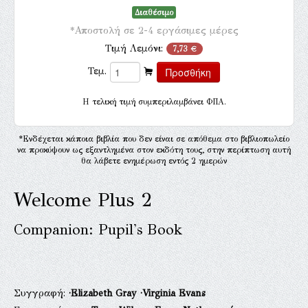
Διαθέσιμο
*Αποστολή σε 2-4 εργάσιμες μέρες
Τιμή Λεμόνι:
7,73 €
Τεμ.
H τελική τιμή συμπεριλαμβάνει ΦΠΑ.
*Ενδέχεται κάποια βιβλία που δεν είναι σε απόθεμα στο βιβλιοπωλείο
να προκύψουν ως εξαντλημένα στον εκδότη τους, στην περίπτωση αυτή
θα λάβετε ενημέρωση εντός 2 ημερών
Welcome Plus 2
Companion: Pupil's Book
Συγγραφή:
·Elizabeth Gray
·Virginia Evans