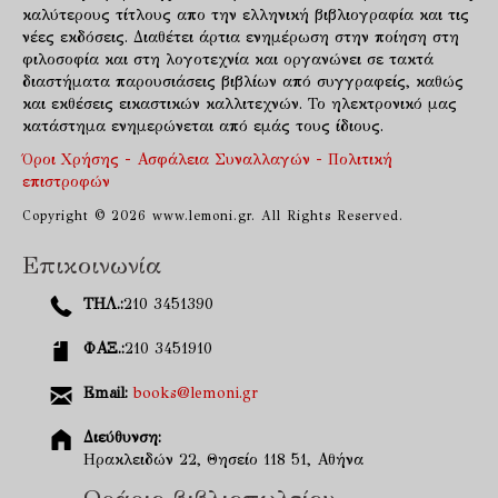
καλύτερους τίτλους απο την ελληνική βιβλιογραφία και τις
νέες εκδόσεις. Διαθέτει άρτια ενημέρωση στην ποίηση στη
φιλοσοφία και στη λογοτεχνία και οργανώνει σε τακτά
διαστήματα παρουσιάσεις βιβλίων από συγγραφείς, καθώς
και εκθέσεις εικαστικών καλλιτεχνών. Το ηλεκτρονικό μας
κατάστημα ενημερώνεται από εμάς τους ίδιους.
Όροι Χρήσης - Ασφάλεια Συναλλαγών - Πολιτική
επιστροφών
Copyright © 2026 www.lemoni.gr. All Rights Reserved.
Επικοινωνία
ΤΗΛ.:
210 3451390
ΦΑΞ.:
210 3451910
Email:
books@lemoni.gr
Διεύθυνση:
Ηρακλειδών 22, Θησείο 118 51, Αθήνα