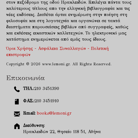
στον πεζόδρομο της οδού Ηρακλειδών. Επιλέγει πάντα τους
καλύτερους τίτλους απο την ελληνική βιβλιογραφία και τις
νέες εκδόσεις. Διαθέτει άρτια ενημέρωση στην ποίηση στη
φιλοσοφία και στη λογοτεχνία και οργανώνει σε τακτά
διαστήματα παρουσιάσεις βιβλίων από συγγραφείς, καθώς
και εκθέσεις εικαστικών καλλιτεχνών. Το ηλεκτρονικό μας
κατάστημα ενημερώνεται από εμάς τους ίδιους.
Όροι Χρήσης - Ασφάλεια Συναλλαγών - Πολιτική
επιστροφών
Copyright © 2026 www.lemoni.gr. All Rights Reserved.
Επικοινωνία
ΤΗΛ.:
210 3451390
ΦΑΞ.:
210 3451910
Email:
books@lemoni.gr
Διεύθυνση:
Ηρακλειδών 22, Θησείο 118 51, Αθήνα