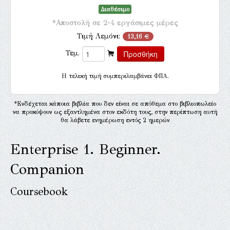
Διαθέσιμο
*Αποστολή σε 2-4 εργάσιμες μέρες
Τιμή Λεμόνι:
13,16 €
Τεμ.
H τελική τιμή συμπεριλαμβάνει ΦΠΑ.
*Ενδέχεται κάποια βιβλία που δεν είναι σε απόθεμα στο βιβλιοπωλείο
να προκύψουν ως εξαντλημένα στον εκδότη τους, στην περίπτωση αυτή
θα λάβετε ενημέρωση εντός 2 ημερών
Enterprise 1. Beginner.
Companion
Coursebook