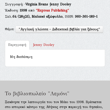
Συγγραφή:
·Virginia Evans
·Jenny Dooley
Έκδοση:
1998
από
"Express Publishing"
Σελ.:
64
(28χ21),
Μαλακό εξώφυλλο
, ISBN:
960-361-189-1
Θέμα:
"Αγγλική γλώσσα - Διδακτικά βιβλία για ξένους"
Περιγραφή
Jenny Dooley
Μη διαθέσιμη
Το βιβλιοπωλείο "Λεμόνι"
Ξεκίνησε την λειτουργία του τον Μάιο του 1998. Βρίσκεται
στο ιστορικό κέντρο της Αθήνας στην περιοχή του θησείου,