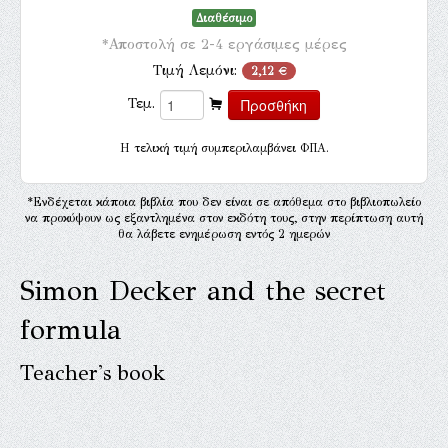
Διαθέσιμο
*Αποστολή σε 2-4 εργάσιμες μέρες
Τιμή Λεμόνι:
2,12 €
Τεμ.
H τελική τιμή συμπεριλαμβάνει ΦΠΑ.
*Ενδέχεται κάποια βιβλία που δεν είναι σε απόθεμα στο βιβλιοπωλείο
να προκύψουν ως εξαντλημένα στον εκδότη τους, στην περίπτωση αυτή
θα λάβετε ενημέρωση εντός 2 ημερών
Simon Decker and the secret
formula
Teacher's book