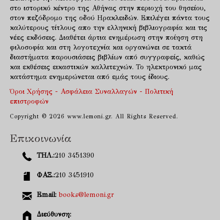
στο ιστορικό κέντρο της Αθήνας στην περιοχή του θησείου,
στον πεζόδρομο της οδού Ηρακλειδών. Επιλέγει πάντα τους
καλύτερους τίτλους απο την ελληνική βιβλιογραφία και τις
νέες εκδόσεις. Διαθέτει άρτια ενημέρωση στην ποίηση στη
φιλοσοφία και στη λογοτεχνία και οργανώνει σε τακτά
διαστήματα παρουσιάσεις βιβλίων από συγγραφείς, καθώς
και εκθέσεις εικαστικών καλλιτεχνών. Το ηλεκτρονικό μας
κατάστημα ενημερώνεται από εμάς τους ίδιους.
Όροι Χρήσης - Ασφάλεια Συναλλαγών - Πολιτική
επιστροφών
Copyright © 2026 www.lemoni.gr. All Rights Reserved.
Επικοινωνία
ΤΗΛ.:
210 3451390
ΦΑΞ.:
210 3451910
Email:
books@lemoni.gr
Διεύθυνση: