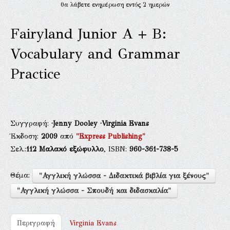
θα λάβετε ενημέρωση εντός 2 ημερών
Fairyland Junior A + B:
Vocabulary and Grammar
Practice
Συγγραφή:
·Jenny Dooley
·Virginia Evans
Έκδοση:
2009
από
"Express Publishing"
Σελ.:
112
Μαλακό εξώφυλλο
, ISBN:
960-361-738-5
Θέμα:
"Αγγλική γλώσσα - Διδακτικά βιβλία για ξένους"
"Αγγλική γλώσσα - Σπουδή και διδασκαλία"
Περιγραφή
Virginia Evans