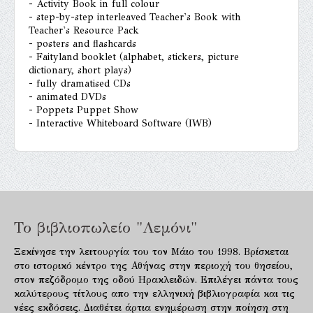
- Activity Book in full colour
- step-by-step interleaved Teacher's Book with
Teacher's Resource Pack
- posters and flashcards
- Faityland booklet (alphabet, stickers, picture
dictionary, short plays)
- fully dramatised CDs
- animated DVDs
- Poppets Puppet Show
- Interactive Whiteboard Software (IWB)
Το βιβλιοπωλείο "Λεμόνι"
Ξεκίνησε την λειτουργία του τον Μάιο του 1998. Βρίσκεται
στο ιστορικό κέντρο της Αθήνας στην περιοχή του θησείου,
στον πεζόδρομο της οδού Ηρακλειδών. Επιλέγει πάντα τους
καλύτερους τίτλους απο την ελληνική βιβλιογραφία και τις
νέες εκδόσεις. Διαθέτει άρτια ενημέρωση στην ποίηση στη