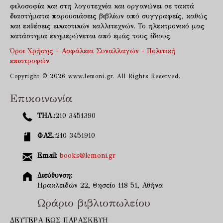
φιλοσοφία και στη λογοτεχνία και οργανώνει σε τακτά
διαστήματα παρουσιάσεις βιβλίων από συγγραφείς, καθώς
και εκθέσεις εικαστικών καλλιτεχνών. Το ηλεκτρονικό μας
κατάστημα ενημερώνεται από εμάς τους ίδιους.
Όροι Χρήσης - Ασφάλεια Συναλλαγών - Πολιτική
επιστροφών
Copyright © 2026 www.lemoni.gr. All Rights Reserved.
Επικοινωνία
ΤΗΛ.:
210 3451390
ΦΑΞ.:
210 3451910
Email:
books@lemoni.gr
Διεύθυνση:
Ηρακλειδών 22, Θησείο 118 51, Αθήνα
Ωράριο βιβλιοπωλείου
ΔΕΥΤΕΡΑ ΕΩΣ ΠΑΡΑΣΚΕΥΗ