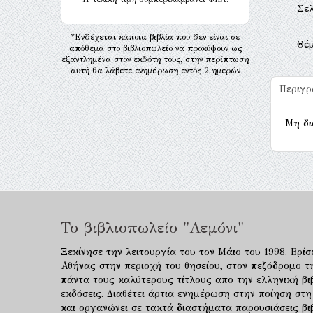
Σελ
*Ενδέχεται κάποια βιβλία που δεν είναι σε
Θέ
απόθεμα στο βιβλιοπωλείο να προκύψουν ως
εξαντλημένα στον εκδότη τους, στην περίπτωση
αυτή θα λάβετε ενημέρωση εντός 2 ημερών
Περιγ
Μη δι
Το βιβλιοπωλείο "Λεμόνι"
Ξεκίνησε την λειτουργία του τον Μάιο του 1998. Βρίσ
Αθήνας στην περιοχή του θησείου, στον πεζόδρομο τ
πάντα τους καλύτερους τίτλους απο την ελληνική βιβ
εκδόσεις. Διαθέτει άρτια ενημέρωση στην ποίηση στη
και οργανώνει σε τακτά διαστήματα παρουσιάσεις β