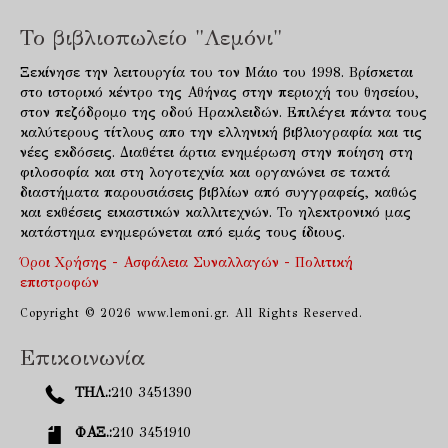
Το βιβλιοπωλείο "Λεμόνι"
Ξεκίνησε την λειτουργία του τον Μάιο του 1998. Βρίσκεται
στο ιστορικό κέντρο της Αθήνας στην περιοχή του θησείου,
στον πεζόδρομο της οδού Ηρακλειδών. Επιλέγει πάντα τους
καλύτερους τίτλους απο την ελληνική βιβλιογραφία και τις
νέες εκδόσεις. Διαθέτει άρτια ενημέρωση στην ποίηση στη
φιλοσοφία και στη λογοτεχνία και οργανώνει σε τακτά
διαστήματα παρουσιάσεις βιβλίων από συγγραφείς, καθώς
και εκθέσεις εικαστικών καλλιτεχνών. Το ηλεκτρονικό μας
κατάστημα ενημερώνεται από εμάς τους ίδιους.
Όροι Χρήσης - Ασφάλεια Συναλλαγών - Πολιτική
επιστροφών
Copyright © 2026 www.lemoni.gr. All Rights Reserved.
Επικοινωνία
ΤΗΛ.:
210 3451390
ΦΑΞ.:
210 3451910