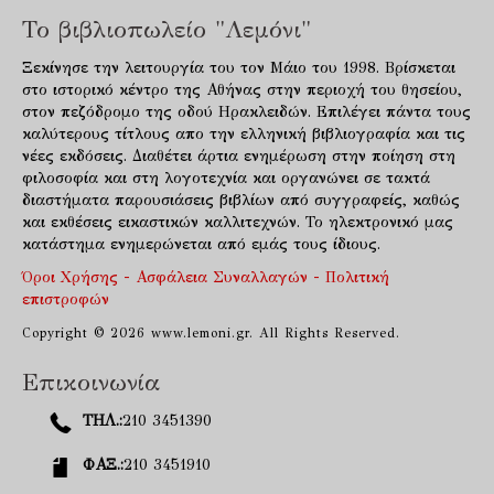
Το βιβλιοπωλείο "Λεμόνι"
Ξεκίνησε την λειτουργία του τον Μάιο του 1998. Βρίσκεται
στο ιστορικό κέντρο της Αθήνας στην περιοχή του θησείου,
στον πεζόδρομο της οδού Ηρακλειδών. Επιλέγει πάντα τους
καλύτερους τίτλους απο την ελληνική βιβλιογραφία και τις
νέες εκδόσεις. Διαθέτει άρτια ενημέρωση στην ποίηση στη
φιλοσοφία και στη λογοτεχνία και οργανώνει σε τακτά
διαστήματα παρουσιάσεις βιβλίων από συγγραφείς, καθώς
και εκθέσεις εικαστικών καλλιτεχνών. Το ηλεκτρονικό μας
κατάστημα ενημερώνεται από εμάς τους ίδιους.
Όροι Χρήσης - Ασφάλεια Συναλλαγών - Πολιτική
επιστροφών
Copyright © 2026 www.lemoni.gr. All Rights Reserved.
Επικοινωνία
ΤΗΛ.:
210 3451390
ΦΑΞ.:
210 3451910