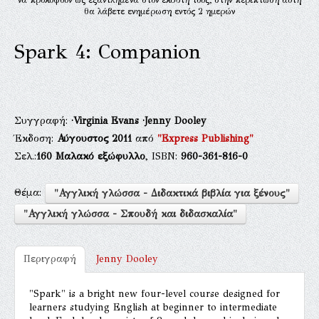
θα λάβετε ενημέρωση εντός 2 ημερών
Spark 4: Companion
Συγγραφή:
·Virginia Evans
·Jenny Dooley
Έκδοση:
Αύγουστος 2011
από
"Express Publishing"
Σελ.:
160
Μαλακό εξώφυλλο
, ISBN:
960-361-816-0
Θέμα:
"Αγγλική γλώσσα - Διδακτικά βιβλία για ξένους"
"Αγγλική γλώσσα - Σπουδή και διδασκαλία"
Περιγραφή
Jenny Dooley
"Spark" is a bright new four-level course designed for
learners studying English at beginner to intermediate