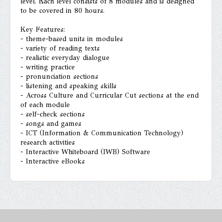
level. Each level consists of 8 modules and is designed
to be covered in 80 hours.
Key Features:
- theme-based units in modules
- variety of reading texts
- realistic everyday dialogue
- writing practice
- pronunciation sections
- listening and speaking skills
- Across Culture and Curricular Cut sections at the end
of each module
- self-check sections
- songs and games
- ICT (Information & Communication Technology)
research activities
- Interactive Whiteboard (IWB) Software
- Interactive eBooks