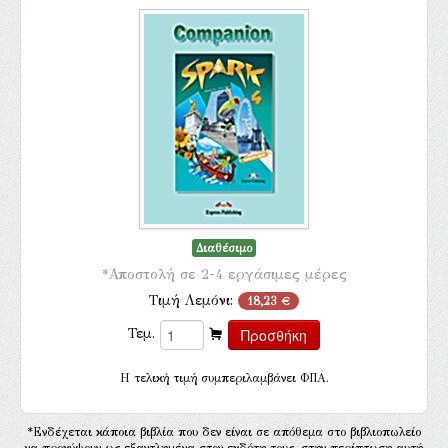
Διαθέσιμο
*Αποστολή σε 2-4 εργάσιμες μέρες
Τιμή Λεμόνι:
18,23 €
Τεμ.
H τελική τιμή συμπεριλαμβάνει ΦΠΑ.
*Ενδέχεται κάποια βιβλία που δεν είναι σε απόθεμα στο βιβλιοπωλείο
να προκύψουν ως εξαντλημένα στον εκδότη τους, στην περίπτωση αυτή