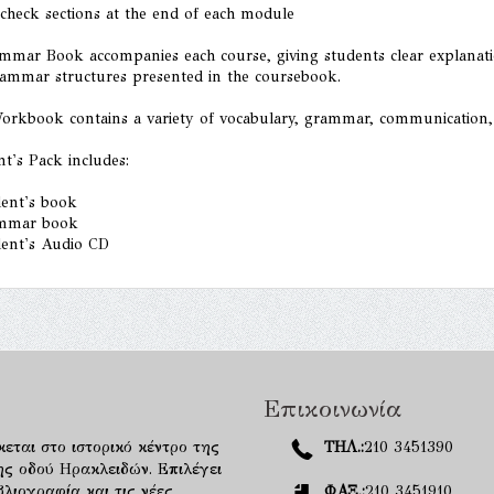
 check sections at the end of each module
mmar Book accompanies each course, giving students clear explanati
rammar structures presented in the coursebook.
orkbook contains a variety of vocabulary, grammar, communication, r
t's Pack includes:
dent's book
mmar book
dent's Audio CD
Επικοινωνία
κεται στο ιστορικό κέντρο της
ΤΗΛ.:
210 3451390
ης οδού Ηρακλειδών. Επιλέγει
λιογραφία και τις νέες
ΦΑΞ.:
210 3451910