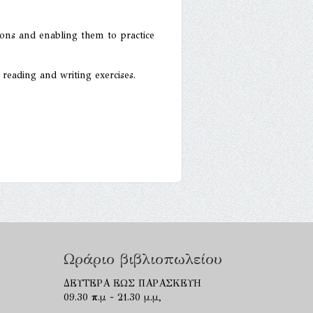
ons and enabling them to practice
eading and writing exercises.
Ωράριο βιβλιοπωλείου
ΔΕΥΤΕΡΑ ΕΩΣ ΠΑΡΑΣΚΕΥΗ
09.30 π.μ - 21.30 μ.μ,