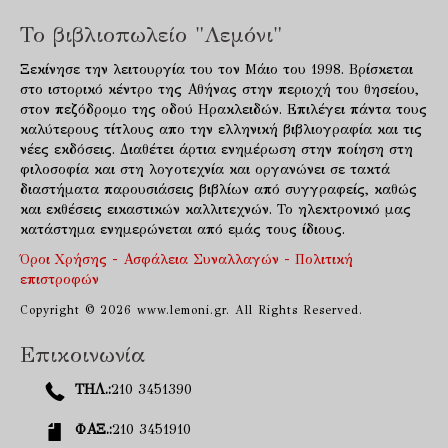
Το βιβλιοπωλείο "Λεμόνι"
Ξεκίνησε την λειτουργία του τον Μάιο του 1998. Βρίσκεται
στο ιστορικό κέντρο της Αθήνας στην περιοχή του θησείου,
στον πεζόδρομο της οδού Ηρακλειδών. Επιλέγει πάντα τους
καλύτερους τίτλους απο την ελληνική βιβλιογραφία και τις
νέες εκδόσεις. Διαθέτει άρτια ενημέρωση στην ποίηση στη
φιλοσοφία και στη λογοτεχνία και οργανώνει σε τακτά
διαστήματα παρουσιάσεις βιβλίων από συγγραφείς, καθώς
και εκθέσεις εικαστικών καλλιτεχνών. Το ηλεκτρονικό μας
κατάστημα ενημερώνεται από εμάς τους ίδιους.
Όροι Χρήσης - Ασφάλεια Συναλλαγών - Πολιτική
επιστροφών
Copyright © 2026 www.lemoni.gr. All Rights Reserved.
Επικοινωνία
ΤΗΛ.:
210 3451390
ΦΑΞ.:
210 3451910