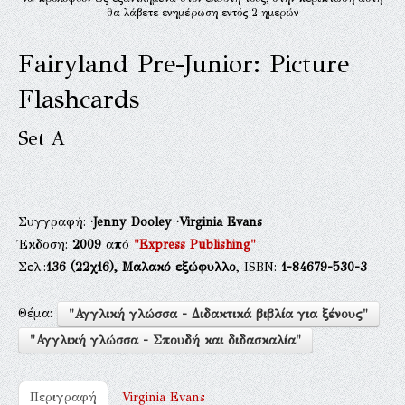
θα λάβετε ενημέρωση εντός 2 ημερών
Fairyland Pre-Junior: Picture
Flashcards
Set A
Συγγραφή:
·Jenny Dooley
·Virginia Evans
Έκδοση:
2009
από
"Express Publishing"
Σελ.:
136
(22χ16),
Μαλακό εξώφυλλο
, ISBN:
1-84679-530-3
Θέμα:
"Αγγλική γλώσσα - Διδακτικά βιβλία για ξένους"
"Αγγλική γλώσσα - Σπουδή και διδασκαλία"
Περιγραφή
Virginia Evans