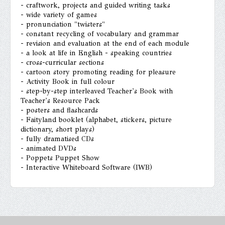
- craftwork, projects and guided writing tasks
- wide variety of games
- pronunciation "twisters"
- constant recycling of vocabulary and grammar
- revision and evaluation at the end of each module
- a look at life in English - speaking countries
- cross-curricular sections
- cartoon story promoting reading for pleasure
- Activity Book in full colour
- step-by-step interleaved Teacher's Book with
Teacher's Resource Pack
- posters and flashcards
- Faityland booklet (alphabet, stickers, picture
dictionary, short plays)
- fully dramatised CDs
- animated DVDs
- Poppets Puppet Show
- Interactive Whiteboard Software (IWB)