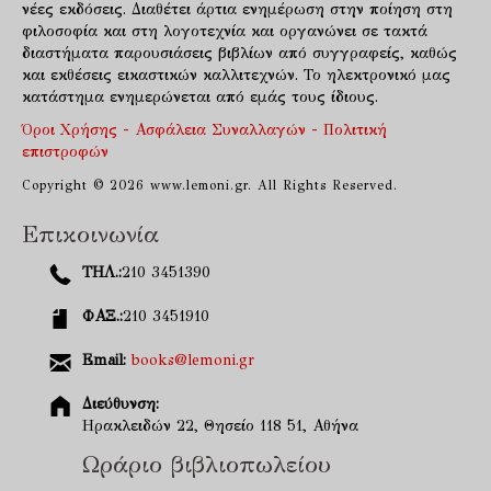
νέες εκδόσεις. Διαθέτει άρτια ενημέρωση στην ποίηση στη
φιλοσοφία και στη λογοτεχνία και οργανώνει σε τακτά
διαστήματα παρουσιάσεις βιβλίων από συγγραφείς, καθώς
και εκθέσεις εικαστικών καλλιτεχνών. Το ηλεκτρονικό μας
κατάστημα ενημερώνεται από εμάς τους ίδιους.
Όροι Χρήσης - Ασφάλεια Συναλλαγών - Πολιτική
επιστροφών
Copyright © 2026 www.lemoni.gr. All Rights Reserved.
Επικοινωνία
ΤΗΛ.:
210 3451390
ΦΑΞ.:
210 3451910
Email:
books@lemoni.gr
Διεύθυνση:
Ηρακλειδών 22, Θησείο 118 51, Αθήνα
Ωράριο βιβλιοπωλείου