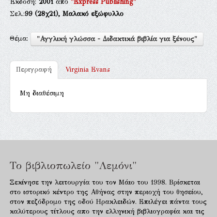
Έκδοση:
2001
από
"Express Publishing"
Σελ.:
99
(28χ21),
Μαλακό εξώφυλλο
Θέμα:
"Αγγλική γλώσσα - Διδακτικά βιβλία για ξένους"
Περιγραφή
Virginia Evans
Μη διαθέσιμη
Το βιβλιοπωλείο "Λεμόνι"
Ξεκίνησε την λειτουργία του τον Μάιο του 1998. Βρίσκεται
στο ιστορικό κέντρο της Αθήνας στην περιοχή του θησείου,
στον πεζόδρομο της οδού Ηρακλειδών. Επιλέγει πάντα τους
καλύτερους τίτλους απο την ελληνική βιβλιογραφία και τις