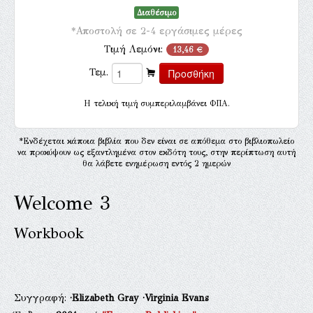
Διαθέσιμο
*Αποστολή σε 2-4 εργάσιμες μέρες
Τιμή Λεμόνι:
13,46 €
Τεμ.
H τελική τιμή συμπεριλαμβάνει ΦΠΑ.
*Ενδέχεται κάποια βιβλία που δεν είναι σε απόθεμα στο βιβλιοπωλείο
να προκύψουν ως εξαντλημένα στον εκδότη τους, στην περίπτωση αυτή
θα λάβετε ενημέρωση εντός 2 ημερών
Welcome 3
Workbook
Συγγραφή:
·Elizabeth Gray
·Virginia Evans