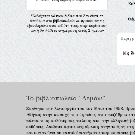
Σελ
*Ενδέχεται κάποια βιβλία που δεν είναι σε
Θέ
απόθεμα στο βιβλιοπωλείο να προκύψουν ως
εξαντλημένα στον εκδότη τους, στην περίπτωση
αυτή θα λάβετε ενημέρωση εντός 2 ημερών
Περιγ
Μη δι
Το βιβλιοπωλείο "Λεμόνι"
Ξεκίνησε την λειτουργία του τον Μάιο του 1998. Βρίσ
Αθήνας στην περιοχή του θησείου, στον πεζόδρομο τ
πάντα τους καλύτερους τίτλους απο την ελληνική βιβ
εκδόσεις. Διαθέτει άρτια ενημέρωση στην ποίηση στη
και οργανώνει σε τακτά διαστήματα παρουσιάσεις β