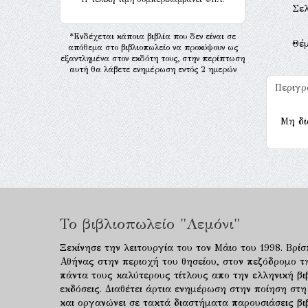
Σελ
*Ενδέχεται κάποια βιβλία που δεν είναι σε
Θέ
απόθεμα στο βιβλιοπωλείο να προκύψουν ως
εξαντλημένα στον εκδότη τους, στην περίπτωση
αυτή θα λάβετε ενημέρωση εντός 2 ημερών
Περιγ
Μη δι
Το βιβλιοπωλείο "Λεμόνι"
Ξεκίνησε την λειτουργία του τον Μάιο του 1998. Βρίσ
Αθήνας στην περιοχή του θησείου, στον πεζόδρομο τ
πάντα τους καλύτερους τίτλους απο την ελληνική βιβ
εκδόσεις. Διαθέτει άρτια ενημέρωση στην ποίηση στη
και οργανώνει σε τακτά διαστήματα παρουσιάσεις β