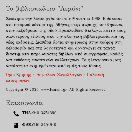
Το βιβλιοπωλείο "Λεμόνι"
Ξεκίνησε την λειτουργία του τον Μάιο του 1998. Βρίσκεται
στο ιστορικό κέντρο της Αθήνας στην περιοχή του θησείου,
στον πεζόδρομο της οδού Ηρακλειδών. Επιλέγει πάντα τους
καλύτερους τίτλους απο την ελληνική βιβλιογραφία και τις
νέες εκδόσεις. Διαθέτει άρτια ενημέρωση στην ποίηση στη
φιλοσοφία και στη λογοτεχνία και οργανώνει σε τακτά
διαστήματα παρουσιάσεις βιβλίων από συγγραφείς, καθώς
και εκθέσεις εικαστικών καλλιτεχνών. Το ηλεκτρονικό μας
κατάστημα ενημερώνεται από εμάς τους ίδιους.
Όροι Χρήσης - Ασφάλεια Συναλλαγών - Πολιτική
επιστροφών
Copyright © 2026 www.lemoni.gr. All Rights Reserved.
Επικοινωνία
ΤΗΛ.:
210 3451390
ΦΑΞ.:
210 3451910