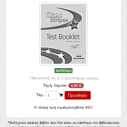
Διαθέσιμο
*Αποστολή σε 2-4 εργάσιμες μέρες
Τιμή Λεμόνι:
4,66 €
Τεμ.
H τελική τιμή συμπεριλαμβάνει ΦΠΑ.
*Ενδέχεται κάποια βιβλία που δεν είναι σε απόθεμα στο βιβλιοπωλείο