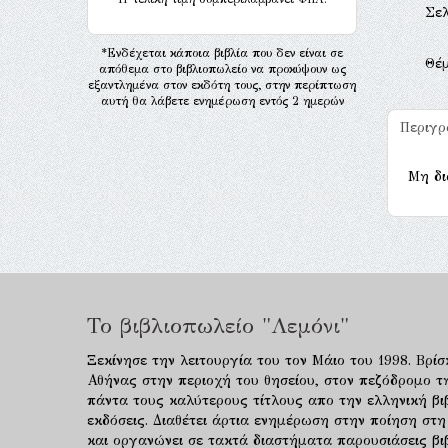
Σελ
*Ενδέχεται κάποια βιβλία που δεν είναι σε
Θέ
απόθεμα στο βιβλιοπωλείο να προκύψουν ως
εξαντλημένα στον εκδότη τους, στην περίπτωση
αυτή θα λάβετε ενημέρωση εντός 2 ημερών
Περιγ
Μη δι
Το βιβλιοπωλείο "Λεμόνι"
Ξεκίνησε την λειτουργία του τον Μάιο του 1998. Βρίσ
Αθήνας στην περιοχή του θησείου, στον πεζόδρομο τ
πάντα τους καλύτερους τίτλους απο την ελληνική βιβ
εκδόσεις. Διαθέτει άρτια ενημέρωση στην ποίηση στη
και οργανώνει σε τακτά διαστήματα παρουσιάσεις β