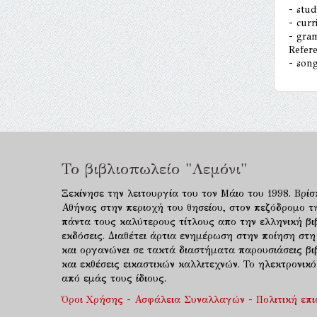
- stud
- curr
- gra
Refer
- son
Το βιβλιοπωλείο "Λεμόνι"
Ξεκίνησε την λειτουργία του τον Μάιο του 1998. Βρίσ
Αθήνας στην περιοχή του θησείου, στον πεζόδρομο τ
πάντα τους καλύτερους τίτλους απο την ελληνική βιβ
εκδόσεις. Διαθέτει άρτια ενημέρωση στην ποίηση στη
και οργανώνει σε τακτά διαστήματα παρουσιάσεις β
και εκθέσεις εικαστικών καλλιτεχνών. Το ηλεκτρονι
από εμάς τους ίδιους.
Όροι Χρήσης - Ασφάλεια Συναλλαγών - Πολιτική επ