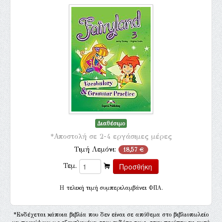
Διαθέσιμο
*Αποστολή σε 2-4 εργάσιμες μέρες
Τιμή Λεμόνι:
18,57 €
Τεμ.
H τελική τιμή συμπεριλαμβάνει ΦΠΑ.
*Ενδέχεται κάποια βιβλία που δεν είναι σε απόθεμα στο βιβλιοπωλείο