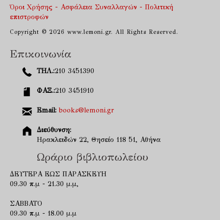
Όροι Χρήσης - Ασφάλεια Συναλλαγών - Πολιτική
επιστροφών
Copyright © 2026 www.lemoni.gr. All Rights Reserved.
Επικοινωνία
ΤΗΛ.:
210 3451390
ΦΑΞ.:
210 3451910
Email:
books@lemoni.gr
Διεύθυνση:
Ηρακλειδών 22, Θησείο 118 51, Αθήνα
Ωράριο βιβλιοπωλείου
ΔΕΥΤΕΡΑ ΕΩΣ ΠΑΡΑΣΚΕΥΗ
09.30 π.μ - 21.30 μ.μ,
ΣΑΒΒΑΤΟ
09.30 π.μ - 18.00 μ.μ