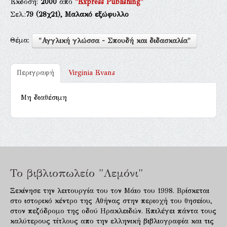
Έκδοση:
2000
από
"Express Publishing"
Σελ.:
79
(28χ21),
Μαλακό εξώφυλλο
Θέμα:
"Αγγλική γλώσσα - Σπουδή και διδασκαλία"
Περιγραφή
Virginia Evans
Μη διαθέσιμη
Το βιβλιοπωλείο "Λεμόνι"
Ξεκίνησε την λειτουργία του τον Μάιο του 1998. Βρίσκεται
στο ιστορικό κέντρο της Αθήνας στην περιοχή του θησείου,
στον πεζόδρομο της οδού Ηρακλειδών. Επιλέγει πάντα τους
καλύτερους τίτλους απο την ελληνική βιβλιογραφία και τις