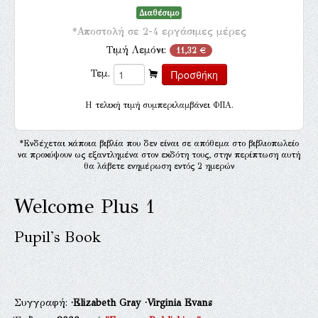
Διαθέσιμο
*Αποστολή σε 2-4 εργάσιμες μέρες
Τιμή Λεμόνι:
11,32 €
Τεμ.
H τελική τιμή συμπεριλαμβάνει ΦΠΑ.
*Ενδέχεται κάποια βιβλία που δεν είναι σε απόθεμα στο βιβλιοπωλείο
να προκύψουν ως εξαντλημένα στον εκδότη τους, στην περίπτωση αυτή
θα λάβετε ενημέρωση εντός 2 ημερών
Welcome Plus 1
Pupil's Book
Συγγραφή:
·Elizabeth Gray
·Virginia Evans