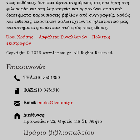
νέες εκδόσεις. Διαθέτει άρτια ενημέρωση στην ποίηση στη
φιλοσοφία και στη λογοτεχνία και οργανώνει σε τακτά
διαστήματα παρουσιάσεις βιβλίων από συγγραφείς, καθώς
και εκθέσεις εικαστικών καλλιτεχνών. Το ηλεκτρονικό μας
κατάστημα ενημερώνεται από εμάς τους ίδιους.
Όροι Χρήσης - Ασφάλεια Συναλλαγών - Πολιτική
επιστροφών
Copyright © 2026 www.lemoni.gr. All Rights Reserved.
Επικοινωνία
ΤΗΛ.:
210 3451390
ΦΑΞ.:
210 3451910
Email:
books@lemoni.gr
Διεύθυνση:
Ηρακλειδών 22, Θησείο 118 51, Αθήνα
Ωράριο βιβλιοπωλείου