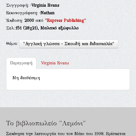
Συγγραφή:
·Virginia Evans
Εικονογράφιση:
·Nathan
Έκδοση:
2000
από
"Express Publishing"
Σελ.:
151
(28χ21),
Μαλακό εξώφυλλο
Θέμα:
"Αγγλική γλώσσα - Σπουδή και διδασκαλία"
Περιγραφή
Virginia Evans
Μη διαθέσιμη
Το βιβλιοπωλείο "Λεμόνι"
Ξεκίνησε την λειτουργία του τον Μάιο του 1998. Βρίσκεται