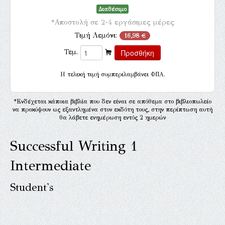
Διαθέσιμο
*Αποστολή σε 2-4 εργάσιμες μέρες
Τιμή Λεμόνι:
16,98 €
Τεμ.
H τελική τιμή συμπεριλαμβάνει ΦΠΑ.
*Ενδέχεται κάποια βιβλία που δεν είναι σε απόθεμα στο βιβλιοπωλείο
να προκύψουν ως εξαντλημένα στον εκδότη τους, στην περίπτωση αυτή
θα λάβετε ενημέρωση εντός 2 ημερών
Successful Writing 1
Intermediate
Student's