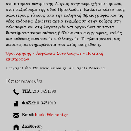
στο ιστορικό κέντρο της Αθήνας στην περιοχή του θησείου,
στον πεζόδρομο της οδού Ηρακλειδών. Επιλέγει πάντα τους
καλύτερους τίτλους απο την ελληνική βιβλιογραφία και τις
νέες εκδόσεις. Διαθέτει άρτια ενημέρωση στην ποίηση στη
φιλοσοφία και στη λογοτεχνία και οργανώνει σε τακτά
διαστήματα παρουσιάσεις βιβλίων από συγγραφείς, καθώς
και εκθέσεις εικαστικών καλλιτεχνών. Το ηλεκτρονικό μας
κατάστημα ενημερώνεται από εμάς τους ίδιους.
Όροι Χρήσης - Ασφάλεια Συναλλαγών - Πολιτική
επιστροφών
Copyright © 2026 www.lemoni.gr. All Rights Reserved.
Επικοινωνία
ΤΗΛ.:
210 3451390
ΦΑΞ.:
210 3451910
Email:
books@lemoni.gr
Διεύθυνση: