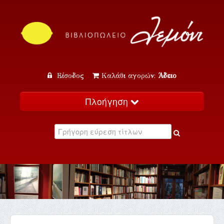
Είσοδος
Καλάθι αγορών:
Άδειο
Πλοήγηση
Αρχική
Κατάλογος
Νέα
Εκδηλώσεις
Επικοινωνία