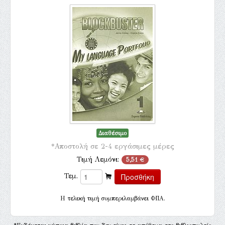
Διαθέσιμο
*Αποστολή σε 2-4 εργάσιμες μέρες
Τιμή Λεμόνι:
5,51 €
Τεμ.
H τελική τιμή συμπεριλαμβάνει ΦΠΑ.