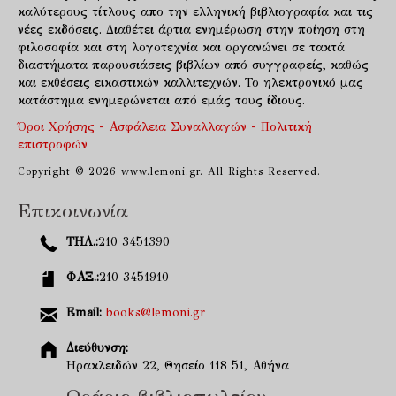
καλύτερους τίτλους απο την ελληνική βιβλιογραφία και τις
νέες εκδόσεις. Διαθέτει άρτια ενημέρωση στην ποίηση στη
φιλοσοφία και στη λογοτεχνία και οργανώνει σε τακτά
διαστήματα παρουσιάσεις βιβλίων από συγγραφείς, καθώς
και εκθέσεις εικαστικών καλλιτεχνών. Το ηλεκτρονικό μας
κατάστημα ενημερώνεται από εμάς τους ίδιους.
Όροι Χρήσης - Ασφάλεια Συναλλαγών - Πολιτική
επιστροφών
Copyright © 2026 www.lemoni.gr. All Rights Reserved.
Επικοινωνία
ΤΗΛ.:
210 3451390
ΦΑΞ.:
210 3451910
Email:
books@lemoni.gr
Διεύθυνση:
Ηρακλειδών 22, Θησείο 118 51, Αθήνα