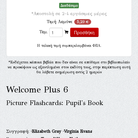
Διαθέσιμο
*Αποστολή σε 2-4 εργάσιμες μέρες
Τιμή Λεμόνι:
5,29 €
Τεμ.
H τελική τιμή συμπεριλαμβάνει ΦΠΑ.
*Ενδέχεται κάποια βιβλία που δεν είναι σε απόθεμα στο βιβλιοπωλείο
να προκύψουν ως εξαντλημένα στον εκδότη τους, στην περίπτωση αυτή
θα λάβετε ενημέρωση εντός 2 ημερών
Welcome Plus 6
Picture Flashcards: Pupil's Book
Συγγραφή:
·Elizabeth Gray
·Virginia Evans