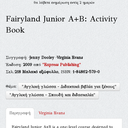
θα λάβετε ενημέρωση εντός 2 ημερών
Fairyland Junior A+B: Activity
Book
Συγγραφή:
·Jenny Dooley
·Virginia Evans
Έκδοση:
2009
από
"Express Publishing"
Σελ.:
218
Μαλακό εξώφυλλο
, ISBN:
1-84862-579-0
Θέμα:
"Αγγλική γλώσσα - Διδακτικά βιβλία για ξένους"
"Αγγλική γλώσσα - Σπουδή και διδασκαλία"
Περιγραφή
Virginia Evans
Fairyland Junior A+B is a one-level course designed to