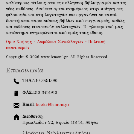
καλύτερους τίτλους απο την ελληνική βιβλιογραφία και τις
νέες εκδόσεις. Διαθέτει άρτια ενημέρωση στην ποίηση στη
φιλοσοφία και στη λογοτεχνία και οργανώνει σε τακτά
διαστήματα παρουσιάσεις βιβλίων από συγγραφείς, καθώς
και εκθέσεις εικαστικών καλλιτεχνών. Το ηλεκτρονικό μας
κατάστημα ενημερώνεται από εμάς τους ίδιους.
Όροι Χρήσης - Ασφάλεια Συναλλαγών - Πολιτική
επιστροφών
Copyright © 2026 www.lemoni.gr. All Rights Reserved.
Επικοινωνία
ΤΗΛ.:
210 3451390
ΦΑΞ.:
210 3451910
Email:
books@lemoni.gr
Διεύθυνση:
Ηρακλειδών 22, Θησείο 118 51, Αθήνα
Ωράριο βιβλιοπωλείου