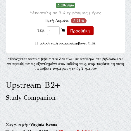
Διαθέσιμο
*Αποστολή σε 2-4 εργάσιμες μέρες
Τιμή Λεμόνι:
5,21 €
Τεμ.
H τελική τιμή συμπεριλαμβάνει ΦΠΑ.
*Ενδέχεται κάποια βιβλία που δεν είναι σε απόθεμα στο βιβλιοπωλείο
να προκύψουν ως εξαντλημένα στον εκδότη τους, στην περίπτωση αυτή
θα λάβετε ενημέρωση εντός 2 ημερών
Upstream B2+
Study Companion
Συγγραφή:
·Virginia Evans