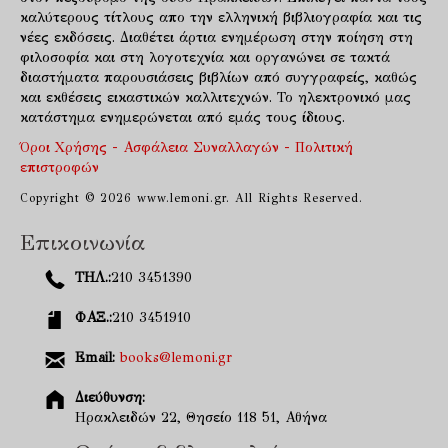
καλύτερους τίτλους απο την ελληνική βιβλιογραφία και τις
νέες εκδόσεις. Διαθέτει άρτια ενημέρωση στην ποίηση στη
φιλοσοφία και στη λογοτεχνία και οργανώνει σε τακτά
διαστήματα παρουσιάσεις βιβλίων από συγγραφείς, καθώς
και εκθέσεις εικαστικών καλλιτεχνών. Το ηλεκτρονικό μας
κατάστημα ενημερώνεται από εμάς τους ίδιους.
Όροι Χρήσης - Ασφάλεια Συναλλαγών - Πολιτική
επιστροφών
Copyright © 2026 www.lemoni.gr. All Rights Reserved.
Επικοινωνία
ΤΗΛ.:
210 3451390
ΦΑΞ.:
210 3451910
Email:
books@lemoni.gr
Διεύθυνση:
Ηρακλειδών 22, Θησείο 118 51, Αθήνα