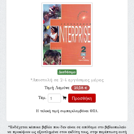
Διαθέσιμο
*Αποστολή σε 2-4 εργάσιμες μέρες
Τιμή Λεμόνι:
29,58 €
Τεμ.
H τελική τιμή συμπεριλαμβάνει ΦΠΑ.
*Ενδέχεται κάποια βιβλία που δεν είναι σε απόθεμα στο βιβλιοπωλείο
να προκύψουν ως εξαντλημένα στον εκδότη τους, στην περίπτωση αυτή