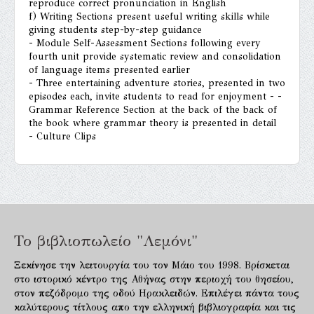
reproduce correct pronunciation in English
f) Writing Sections present useful writing skills while
giving students step-by-step guidance
- Module Self-Assessment Sections following every
fourth unit provide systematic review and consolidation
of language items presented earlier
- Three entertaining adventure stories, presented in two
episodes each, invite students to read for enjoyment - -
Grammar Reference Section at the back of the back of
the book where grammar theory is presented in detail
- Culture Clips
Το βιβλιοπωλείο "Λεμόνι"
Ξεκίνησε την λειτουργία του τον Μάιο του 1998. Βρίσκεται
στο ιστορικό κέντρο της Αθήνας στην περιοχή του θησείου,
στον πεζόδρομο της οδού Ηρακλειδών. Επιλέγει πάντα τους
καλύτερους τίτλους απο την ελληνική βιβλιογραφία και τις