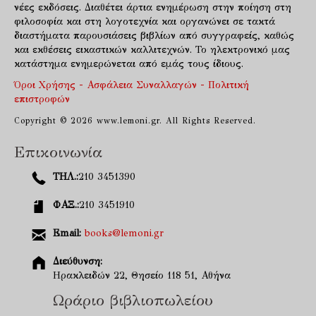
νέες εκδόσεις. Διαθέτει άρτια ενημέρωση στην ποίηση στη
φιλοσοφία και στη λογοτεχνία και οργανώνει σε τακτά
διαστήματα παρουσιάσεις βιβλίων από συγγραφείς, καθώς
και εκθέσεις εικαστικών καλλιτεχνών. Το ηλεκτρονικό μας
κατάστημα ενημερώνεται από εμάς τους ίδιους.
Όροι Χρήσης - Ασφάλεια Συναλλαγών - Πολιτική
επιστροφών
Copyright © 2026 www.lemoni.gr. All Rights Reserved.
Επικοινωνία
ΤΗΛ.:
210 3451390
ΦΑΞ.:
210 3451910
Email:
books@lemoni.gr
Διεύθυνση:
Ηρακλειδών 22, Θησείο 118 51, Αθήνα
Ωράριο βιβλιοπωλείου