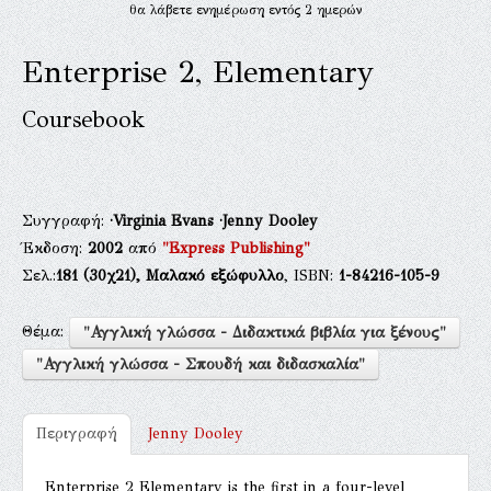
θα λάβετε ενημέρωση εντός 2 ημερών
Enterprise 2, Elementary
Coursebook
Συγγραφή:
·Virginia Evans
·Jenny Dooley
Έκδοση:
2002
από
"Express Publishing"
Σελ.:
181
(30χ21),
Μαλακό εξώφυλλο
, ISBN:
1-84216-105-9
Θέμα:
"Αγγλική γλώσσα - Διδακτικά βιβλία για ξένους"
"Αγγλική γλώσσα - Σπουδή και διδασκαλία"
Περιγραφή
Jenny Dooley
Enterprise 2 Elementary is the first in a four-level