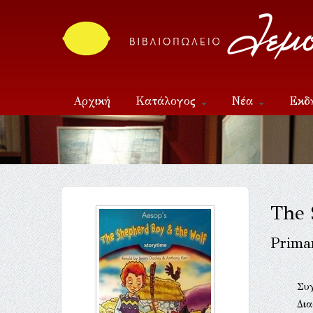
Αρχική
Κατάλογος
Νέα
Εκδ
Επικοινωνία
The 
Primar
Συ
Δι