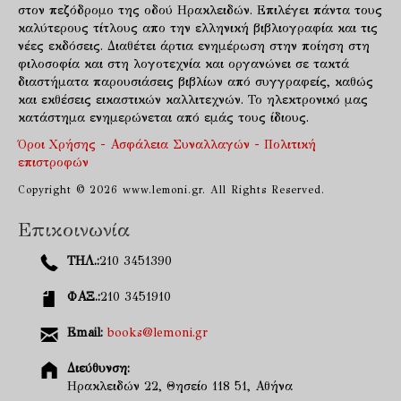
στον πεζόδρομο της οδού Ηρακλειδών. Επιλέγει πάντα τους
καλύτερους τίτλους απο την ελληνική βιβλιογραφία και τις
νέες εκδόσεις. Διαθέτει άρτια ενημέρωση στην ποίηση στη
φιλοσοφία και στη λογοτεχνία και οργανώνει σε τακτά
διαστήματα παρουσιάσεις βιβλίων από συγγραφείς, καθώς
και εκθέσεις εικαστικών καλλιτεχνών. Το ηλεκτρονικό μας
κατάστημα ενημερώνεται από εμάς τους ίδιους.
Όροι Χρήσης - Ασφάλεια Συναλλαγών - Πολιτική
επιστροφών
Copyright © 2026 www.lemoni.gr. All Rights Reserved.
Επικοινωνία
ΤΗΛ.:
210 3451390
ΦΑΞ.:
210 3451910
Email:
books@lemoni.gr
Διεύθυνση:
Ηρακλειδών 22, Θησείο 118 51, Αθήνα