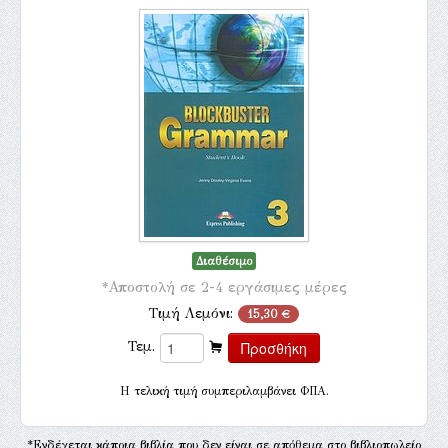
Διαθέσιμο
*Αποστολή σε 2-4 εργάσιμες μέρες
Τιμή Λεμόνι:
15,30 €
Τεμ.
H τελική τιμή συμπεριλαμβάνει ΦΠΑ.
*Ενδέχεται κάποια βιβλία που δεν είναι σε απόθεμα στο βιβλιοπωλείο