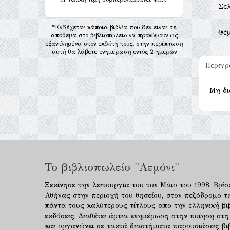
Σελ
*Ενδέχεται κάποια βιβλία που δεν είναι σε
Θέ
απόθεμα στο βιβλιοπωλείο να προκύψουν ως
εξαντλημένα στον εκδότη τους, στην περίπτωση
αυτή θα λάβετε ενημέρωση εντός 2 ημερών
Περιγ
Μη δι
Το βιβλιοπωλείο "Λεμόνι"
Ξεκίνησε την λειτουργία του τον Μάιο του 1998. Βρίσ
Αθήνας στην περιοχή του θησείου, στον πεζόδρομο τ
πάντα τους καλύτερους τίτλους απο την ελληνική βιβ
εκδόσεις. Διαθέτει άρτια ενημέρωση στην ποίηση στη
και οργανώνει σε τακτά διαστήματα παρουσιάσεις β