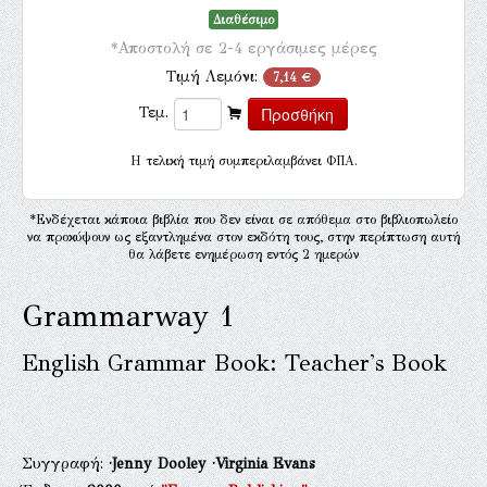
Διαθέσιμο
*Αποστολή σε 2-4 εργάσιμες μέρες
Τιμή Λεμόνι:
7,14 €
Τεμ.
H τελική τιμή συμπεριλαμβάνει ΦΠΑ.
*Ενδέχεται κάποια βιβλία που δεν είναι σε απόθεμα στο βιβλιοπωλείο
να προκύψουν ως εξαντλημένα στον εκδότη τους, στην περίπτωση αυτή
θα λάβετε ενημέρωση εντός 2 ημερών
Grammarway 1
English Grammar Book: Teacher's Book
Συγγραφή:
·Jenny Dooley
·Virginia Evans