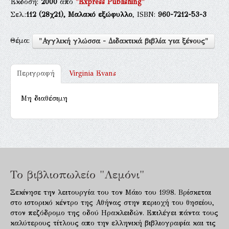
Έκδοση:
2000
από
"Express Publishing"
Σελ.:
112
(28χ21),
Μαλακό εξώφυλλο
, ISBN:
960-7212-53-3
Θέμα:
"Αγγλική γλώσσα - Διδακτικά βιβλία για ξένους"
Περιγραφή
Virginia Evans
Μη διαθέσιμη
Το βιβλιοπωλείο "Λεμόνι"
Ξεκίνησε την λειτουργία του τον Μάιο του 1998. Βρίσκεται
στο ιστορικό κέντρο της Αθήνας στην περιοχή του θησείου,
στον πεζόδρομο της οδού Ηρακλειδών. Επιλέγει πάντα τους
καλύτερους τίτλους απο την ελληνική βιβλιογραφία και τις