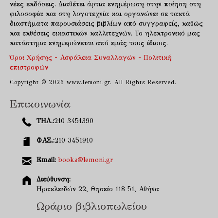
νέες εκδόσεις. Διαθέτει άρτια ενημέρωση στην ποίηση στη
φιλοσοφία και στη λογοτεχνία και οργανώνει σε τακτά
διαστήματα παρουσιάσεις βιβλίων από συγγραφείς, καθώς
και εκθέσεις εικαστικών καλλιτεχνών. Το ηλεκτρονικό μας
κατάστημα ενημερώνεται από εμάς τους ίδιους.
Όροι Χρήσης - Ασφάλεια Συναλλαγών - Πολιτική
επιστροφών
Copyright © 2026 www.lemoni.gr. All Rights Reserved.
Επικοινωνία
ΤΗΛ.:
210 3451390
ΦΑΞ.:
210 3451910
Email:
books@lemoni.gr
Διεύθυνση:
Ηρακλειδών 22, Θησείο 118 51, Αθήνα
Ωράριο βιβλιοπωλείου