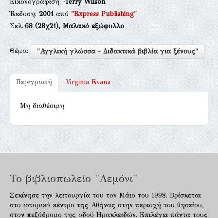
Εικονογράφιση:
·Terry Wilson
Έκδοση:
2001
από
"Express Publishing"
Σελ.:
68
(28χ21),
Μαλακό εξώφυλλο
Θέμα:
"Αγγλική γλώσσα - Διδακτικά βιβλία για ξένους"
Περιγραφή
Virginia Evans
Μη διαθέσιμη
Το βιβλιοπωλείο "Λεμόνι"
Ξεκίνησε την λειτουργία του τον Μάιο του 1998. Βρίσκεται
στο ιστορικό κέντρο της Αθήνας στην περιοχή του θησείου,
στον πεζόδρομο της οδού Ηρακλειδών. Επιλέγει πάντα τους