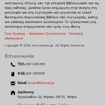
καλύτερους τίτλους απο την ελληνική βιβλιογραφία και τις
νέες εκδόσεις. Διαθέτει άρτια ενημέρωση στην ποίηση στη
φιλοσοφία και στη λογοτεχνία και οργανώνει σε τακτά
διαστήματα παρουσιάσεις βιβλίων από συγγραφείς, καθώς
και εκθέσεις εικαστικών καλλιτεχνών. Το ηλεκτρονικό μας
κατάστημα ενημερώνεται από εμάς τους ίδιους.
Όροι Χρήσης - Ασφάλεια Συναλλαγών - Πολιτική
επιστροφών
Copyright © 2026 www.lemoni.gr. All Rights Reserved.
Επικοινωνία
ΤΗΛ.:
210 3451390
ΦΑΞ.:
210 3451910
Email:
books@lemoni.gr
Διεύθυνση:
Ηρακλειδών 22, Θησείο 118 51, Αθήνα