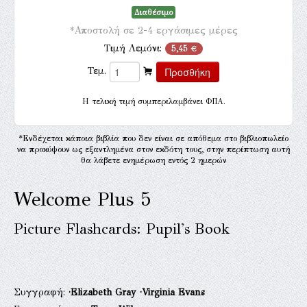
Διαθέσιμο
*Αποστολή σε 2-4 εργάσιμες μέρες
Τιμή Λεμόνι:
5,45 €
Τεμ.
H τελική τιμή συμπεριλαμβάνει ΦΠΑ.
*Ενδέχεται κάποια βιβλία που δεν είναι σε απόθεμα στο βιβλιοπωλείο
να προκύψουν ως εξαντλημένα στον εκδότη τους, στην περίπτωση αυτή
θα λάβετε ενημέρωση εντός 2 ημερών
Welcome Plus 5
Picture Flashcards: Pupil's Book
Συγγραφή:
·Elizabeth Gray
·Virginia Evans