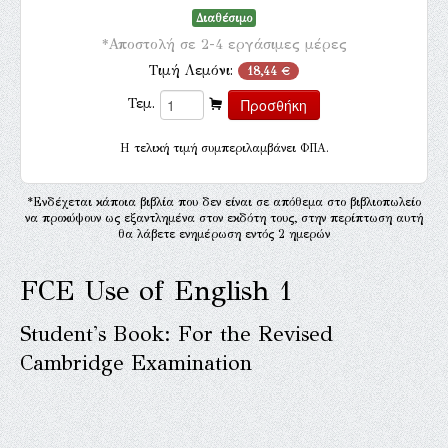
Διαθέσιμο
*Αποστολή σε 2-4 εργάσιμες μέρες
Τιμή Λεμόνι:
18,44 €
Τεμ.
H τελική τιμή συμπεριλαμβάνει ΦΠΑ.
*Ενδέχεται κάποια βιβλία που δεν είναι σε απόθεμα στο βιβλιοπωλείο
να προκύψουν ως εξαντλημένα στον εκδότη τους, στην περίπτωση αυτή
θα λάβετε ενημέρωση εντός 2 ημερών
FCE Use of English 1
Student's Book: For the Revised
Cambridge Examination