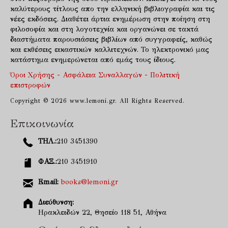
καλύτερους τίτλους απο την ελληνική βιβλιογραφία και τις
νέες εκδόσεις. Διαθέτει άρτια ενημέρωση στην ποίηση στη
φιλοσοφία και στη λογοτεχνία και οργανώνει σε τακτά
διαστήματα παρουσιάσεις βιβλίων από συγγραφείς, καθώς
και εκθέσεις εικαστικών καλλιτεχνών. Το ηλεκτρονικό μας
κατάστημα ενημερώνεται από εμάς τους ίδιους.
Όροι Χρήσης - Ασφάλεια Συναλλαγών - Πολιτική
επιστροφών
Copyright © 2026 www.lemoni.gr. All Rights Reserved.
Επικοινωνία
ΤΗΛ.:
210 3451390
ΦΑΞ.:
210 3451910
Email:
books@lemoni.gr
Διεύθυνση:
Ηρακλειδών 22, Θησείο 118 51, Αθήνα