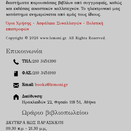
διαστήματα παρουσιάσεις βιβλίων από συγγραφείς, καθώς
και εκθέσεις εικαστικών καλλιτεχνών. Το ηλεκτρονικό μας
κατάστημα ενημερώνεται από εμάς τους ίδιους.
Όροι Χρήσης - Ασφάλεια Συναλλαγών - Πολιτική
επιστροφών
Copyright © 2026 www.lemoni.gr. All Rights Reserved.
Επικοινωνία
ΤΗΛ.:
210 3451390
ΦΑΞ.:
210 3451910
Email:
books@lemoni.gr
Διεύθυνση:
Ηρακλειδών 22, Θησείο 118 51, Αθήνα
Ωράριο βιβλιοπωλείου
ΔΕΥΤΕΡΑ ΕΩΣ ΠΑΡΑΣΚΕΥΗ
09.30 π.μ - 21.30 μ.μ,