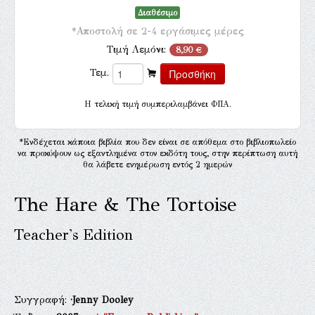
Διαθέσιμο
*Αποστολή σε 2-4 εργάσιμες μέρες
Τιμή Λεμόνι:
8,90 €
Τεμ.
H τελική τιμή συμπεριλαμβάνει ΦΠΑ.
*Ενδέχεται κάποια βιβλία που δεν είναι σε απόθεμα στο βιβλιοπωλείο
να προκύψουν ως εξαντλημένα στον εκδότη τους, στην περίπτωση αυτή
θα λάβετε ενημέρωση εντός 2 ημερών
The Hare & The Tortoise
Teacher's Edition
Συγγραφή:
·Jenny Dooley