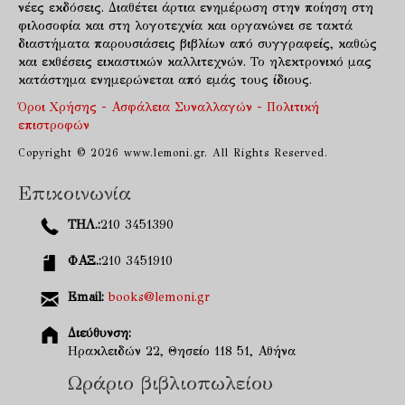
νέες εκδόσεις. Διαθέτει άρτια ενημέρωση στην ποίηση στη
φιλοσοφία και στη λογοτεχνία και οργανώνει σε τακτά
διαστήματα παρουσιάσεις βιβλίων από συγγραφείς, καθώς
και εκθέσεις εικαστικών καλλιτεχνών. Το ηλεκτρονικό μας
κατάστημα ενημερώνεται από εμάς τους ίδιους.
Όροι Χρήσης - Ασφάλεια Συναλλαγών - Πολιτική
επιστροφών
Copyright © 2026 www.lemoni.gr. All Rights Reserved.
Επικοινωνία
ΤΗΛ.:
210 3451390
ΦΑΞ.:
210 3451910
Email:
books@lemoni.gr
Διεύθυνση:
Ηρακλειδών 22, Θησείο 118 51, Αθήνα
Ωράριο βιβλιοπωλείου