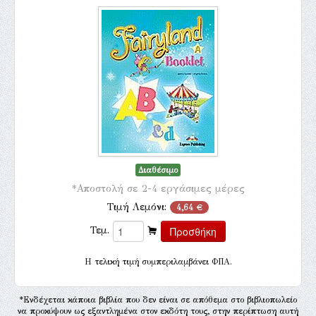
Διαθέσιμο
*Αποστολή σε 2-4 εργάσιμες μέρες
Τιμή Λεμόνι:
4,64 €
Τεμ.
H τελική τιμή συμπεριλαμβάνει ΦΠΑ.
*Ενδέχεται κάποια βιβλία που δεν είναι σε απόθεμα στο βιβλιοπωλείο
να προκύψουν ως εξαντλημένα στον εκδότη τους, στην περίπτωση αυτή