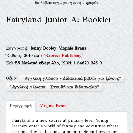
θα λάβετε ενημέρωση εντός 2 ημερών
Fairyland Junior A: Booklet
Συγγραφή:
·Jenny Dooley
·Virginia Evans
Έκδοση:
2010
από
"Express Publishing"
Σελ.:
56
Μαλακό εξώφυλλο
, ISBN:
1-84679-246-0
Θέμα:
"Αγγλική γλώσσα - Διδακτικά βιβλία για ξένους"
"Αγγλική γλώσσα - Σπουδή και διδασκαλία"
Περιγραφή
Virginia Evans
Fairyland is a new course at primary level. Young
learners enter a world of fantasy and adventure where
learning English becomes a memorable and rewarding