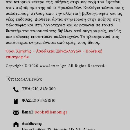
στο ιστορικό κέντρο της Αθήνας στην περιοχή του θησείου,
στον πεζόδρομο της οδού Ηρακλειδών. Επιλέγει πάντα τους
καλύτερους τίτλους απο την ελληνική βιβλιογραφία και τις
νέες εκδόσεις. Διαθέτει άρτια ενημέρωση στην ποίηση στη
φιλοσοφία και στη λογοτεχνία και οργανώνει σε τακτά
διαστήματα παρουσιάσεις βιβλίων από συγγραφείς, καθώς
και εκθέσεις εικαστικών καλλιτεχνών. Το ηλεκτρονικό μας
κατάστημα ενημερώνεται από εμάς τους ίδιους.
Όροι Χρήσης - Ασφάλεια Συναλλαγών - Πολιτική
επιστροφών
Copyright © 2026 www.lemoni.gr. All Rights Reserved.
Επικοινωνία
ΤΗΛ.:
210 3451390
ΦΑΞ.:
210 3451910
Email:
books@lemoni.gr
Διεύθυνση:
Ηρακλειδών 22, Θησείο 118 51, Αθήνα