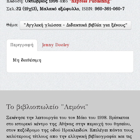
Έκδοση:
Οκτώβριος 1996
από
"Express Publishing"
Σελ.:
32
(19χ13),
Μαλακό εξώφυλλο
, ISBN:
960-361-060-7
Θέμα:
"Αγγλική γλώσσα - Διδακτικά βιβλία για ξένους"
Περιγραφή
Jenny Dooley
Μη διαθέσιμη
Το βιβλιοπωλείο "Λεμόνι"
Ξεκίνησε την λειτουργία του τον Μάιο του 1998. Βρίσκεται
στο ιστορικό κέντρο της Αθήνας στην περιοχή του θησείου,
στον πεζόδρομο της οδού Ηρακλειδών. Επιλέγει πάντα τους
καλύτερους τίτλους απο την ελληνική βιβλιογραφία και τις