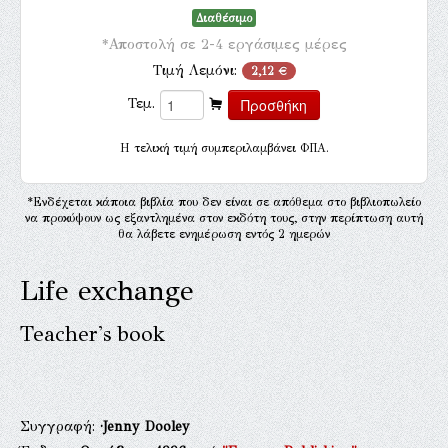
Διαθέσιμο
*Αποστολή σε 2-4 εργάσιμες μέρες
Τιμή Λεμόνι:
2,12 €
Τεμ.
H τελική τιμή συμπεριλαμβάνει ΦΠΑ.
*Ενδέχεται κάποια βιβλία που δεν είναι σε απόθεμα στο βιβλιοπωλείο
να προκύψουν ως εξαντλημένα στον εκδότη τους, στην περίπτωση αυτή
θα λάβετε ενημέρωση εντός 2 ημερών
Life exchange
Teacher's book
Συγγραφή:
·Jenny Dooley