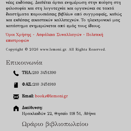
νέες εκδόσεις. Διαθέτει άρτια ενημέρωση στην ποίηση στη
φιλοσοφία και στη λογοτεχνία και οργανώνει σε τακτά
διαστήματα παρουσιάσεις βιβλίων από συγγραφείς, καθώς
και εκθέσεις εικαστικών καλλιτεχνών. Το ηλεκτρονικό μας
κατάστημα ενημερώνεται από εμάς τους ίδιους.
Όροι Χρήσης - Ασφάλεια Συναλλαγών - Πολιτική
επιστροφών
Copyright © 2026 www.lemoni.gr. All Rights Reserved.
Επικοινωνία
ΤΗΛ.:
210 3451390
ΦΑΞ.:
210 3451910
Email:
books@lemoni.gr
Διεύθυνση:
Ηρακλειδών 22, Θησείο 118 51, Αθήνα
Ωράριο βιβλιοπωλείου